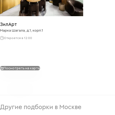
ЗилАрт
Марка Шагала, д.1, корп.1
Откроется в 12:00
Посмотреть на карте
Другие подборки в Москве