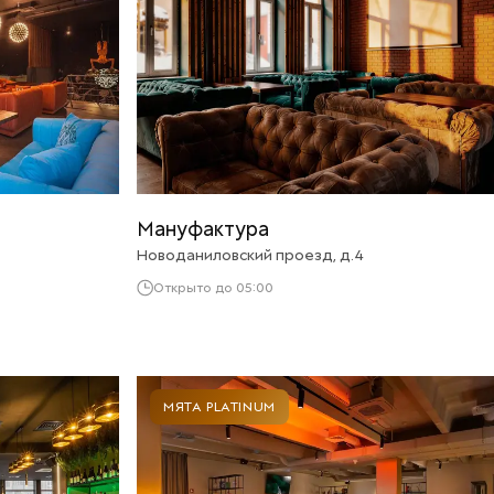
Мануфактура
Новоданиловский проезд, д.4
Открыто до 05:00
МЯТА PLATINUM