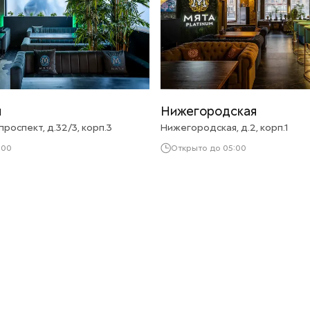
я
Нижегородская
роспект, д.32/3, корп.3
Нижегородская, д.2, корп.1
:00
Открыто до 05:00