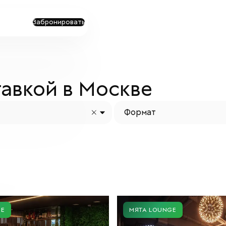
Забронировать
тавкой в Москве
Формат
GE
МЯТА LOUNGE