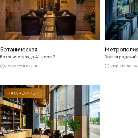
Ботаническая
Метрополи
Ботаническая, д.41, корп.7
Волгоградский п
Откроется в 12:00
Открыто до 04
МЯТА PLATINUM