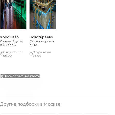
Хорошёво
Новогиреево
Саляма Адиля,
Саянская улица,
д.9, корп.3
д.11А
Открыто до
Открыто до
05:00
05:00
Посмотреть на карте
Другие подборки в Москве