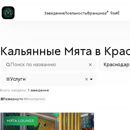
Ещё
Заведения
Лояльность
Франшиза
Кальянные Мята в Кра
Краснодар
Услуги
Всего найдено:
1
заведение
Развернуто
Компактно
МЯТА LOUNGE