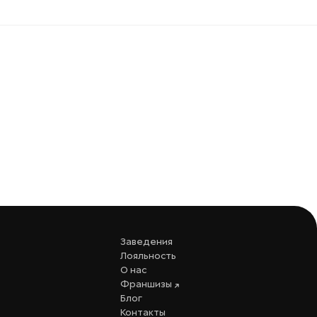
Заведения
Лояльность
О нас
Франшизы
Блог
Контакты