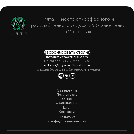
Мята — место атмосферного и
расслабленного отдыха. 260+ заведений
в 11 странах.
Забронировать столик
info@myataofficial.com
По заведениям и франшизе
offers@myataofficial.com
По коллаборации с бизнесом и медиа
Заведения
Лояльность
О нас
Франшизы
Блог
Контакты
Политика
конфиденциальности