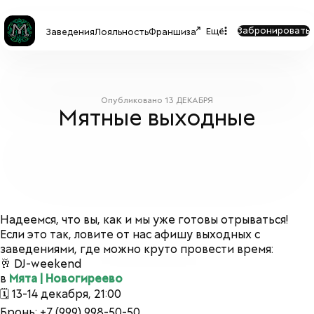
Забронировать
Ещё
Заведения
Лояльность
Франшиза
Опубликовано
13 ДЕКАБРЯ
Мятные выходные
Надеемся, что вы, как и мы уже готовы отрываться!
Если это так, ловите от нас афишу выходных с
заведениями, где можно круто провести время:
🥂 DJ-weekend
в
Мята | Новогиреево
🗓 13-14 декабря, 21:00
Бронь: +7 (999) 998-50-50