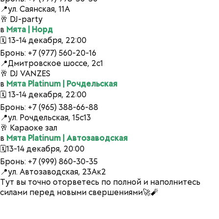
📍ул. Саянская, 11А
🥂 DJ-party
в
Мята | Норд
🗓 13-14 декабря, 22:00
Бронь: +7 (977) 560-20-16
📍Дмитровское шоссе, 2с1
🥂 DJ VANZES
в
Мята Platinum | Рочдельская
🗓 13-14 декабря, 22:00
Бронь: +7 (965) 388-66-88
📍ул. Рочдельская, 15с13
🥂 Караоке зал
в
Мята Platinum | Автозаводская
🗓13-14 декабря, 20:00
Бронь: +7 (999) 860-30-35
📍ул. Автозаводская, 23Ак2
Тут вы точно оторветесь по полной и наполнитесь
силами перед новыми свершениями🚀🧨