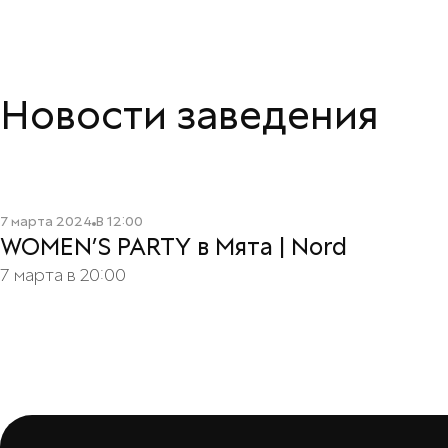
Новости заведения
Читать подробнее
7 марта 2024
В
12:00
WOMEN’S PARTY в Мята | Nord
7 марта в 20:00