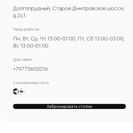
Долгопрудный, Старое Дмитровское шоссе,
д.2с1
Часы работы
Пн, Вт, Ср, Чт 13:00-01:00, Пт, Сб 13:00-03:00,
Вс 13:00-01:00
Для связи
+
79775602016
Социальные сети
Забронировать столик