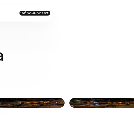
Забронировать
а