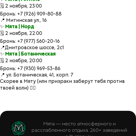
🗓 2 ноября, 23:00
Бронь: +7 (926) 909-80-88
📍 Митинская ул., 16
✨
Мята | Норд
🗓 2 ноября, 22:00
Бронь: +7 (977) 560-20-16
📍Дмитровское шоссе, 2с1
✨
Мята | Ботаническая
🗓 2 ноября, 20:00
Бронь: +7 (930) 969-53-86
📍 ул. Ботаническая, 41, корп. 7
Скорее в Мяту (или призраки заберут тебя против
твоей воли) 👌🏻
Мята — место атмосферного и
расслабленного отдыха. 260+ заведений