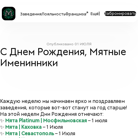
Забронировать
Ещё
Заведения
Лояльность
Франшиза
Опубликовано
01 ИЮЛЯ
С Днем Рождения, Мятные
Именинники
Каждую неделю мы начинаем ярко и поздравляем
заведения, которые вот-вот станут на год старше!
На этой недели Дни Рождения отмечают:
✨
Мята Platinum | Мосфильмовская
– 1 июля
✨
Мята | Каховка
– 1 Июля
✨
Мята | Севастополь
– 1 Июля