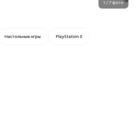
1
/
7
фото
Настольные игры
PlayStation 5