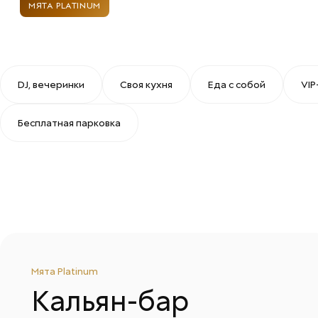
МЯТА PLATINUM
DJ, вечеринки
Своя куxня
Еда с собой
VIP
Бесплатная парковка
Мята Platinum
Кальян-бар