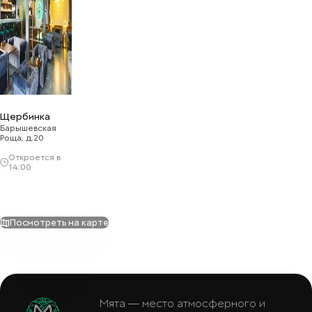
Щербинка
Барышевская
Роща, д.20
Откроется в
14:00
Посмотреть на карте
Мята — место атмосферного и