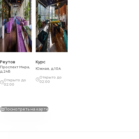
Реутов
Курс
Проспект Мира,
Южная, д.10А
д.24В
Открыто до
Открыто до
02:00
02:00
Посмотреть на карте