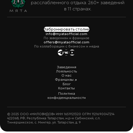
расслабленного отдыха. 260+ заведений
в 11 странах.
Забронировать столик
info@myataofficial.com
По заведениям и франшизе
offers@myataofficial.com
По коллаборации с бизнесом и медиа
Заведения
Лояльность
О нас
Франшизы
Блог
Контакты
Политика
конфиденциальности
© 2025 ООО «МИЛОВИДОВ» ИНН 1659121320 ОГРН 1121690047214
422068, РФ, Республика Татарстан, м.р-н Сабинский, с.п.
Тимершикское, с. Мингер, ул. Татарстан, д. 9