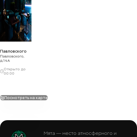
Павловского
Павловского,
д.14А
Открыто до
00:00
Посмотреть на карте
Мята — место атмосферного и