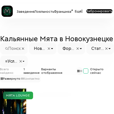
Забронировать
Ещё
Заведения
Лояльность
Франшиза
Кальянные Мята в Новокузнецке
Новок
Форм
Стату
узнец
ат
с заве
к
дения
Услуг
и
Всего
1
Варианты
Открыто
найдено:
заведение
отображения
сейчас
Развернуто
Компактно
МЯТА LOUNGE