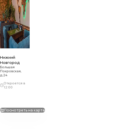
Нижний
Новгород
Большая
Покровская,
д.24
Откроется в
12:00
Посмотреть на карте