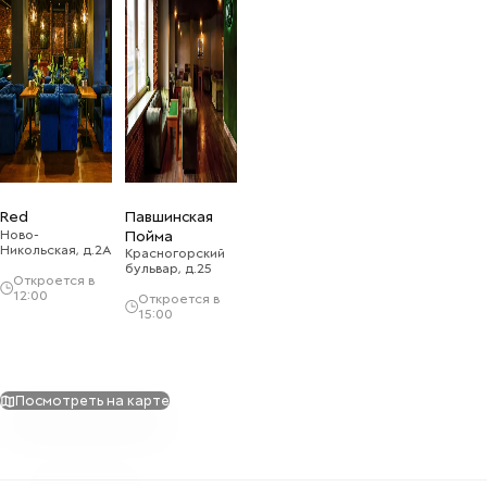
Red
Павшинская
Ново-
Пойма
Никольская, д.2А
Красногорский
бульвар, д.25
Откроется в
12:00
Откроется в
15:00
Посмотреть на карте