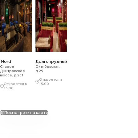
Nord
Долгопрудный
Старое
Октябрьская,
Дмитровское
д.29
шоссе, д.2с1
Откроется в
Откроется в
15:00
13:00
Посмотреть на карте