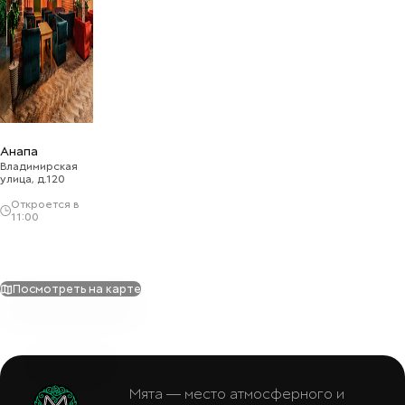
Анапа
Владимирская
улица, д.120
Откроется в
11:00
Посмотреть на карте
Мята — место атмосферного и