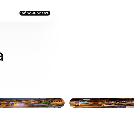
Забронировать
а