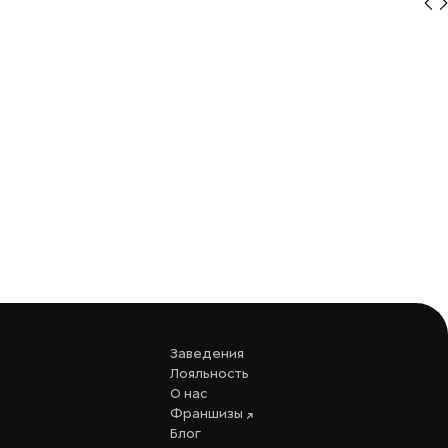
Заведения
Лояльность
О нас
Франшизы
Блог