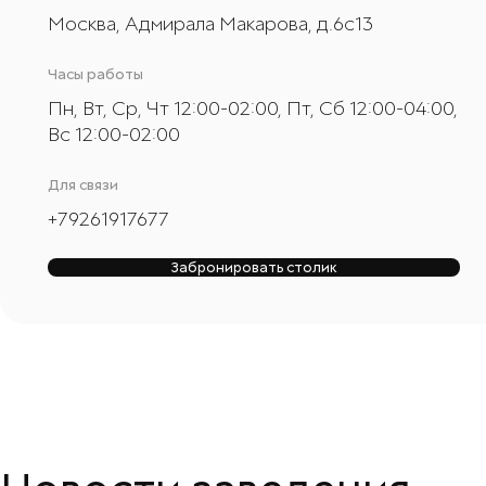
Москва, Адмирала Макарова, д.6с13
Часы работы
Пн, Вт, Ср, Чт 12:00-02:00, Пт, Сб 12:00-04:00,
Вс 12:00-02:00
Для связи
+
79261917677
Забронировать столик