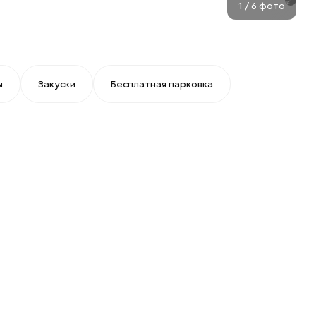
1
/
6
фото
ы
Закуски
Бесплатная парковка