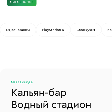
МЯТА LOUNGE
DJ, вечеринки
PlayStation 4
Своя куxня
Бе
Мята Lounge
Кальян-бар
Водный стадион