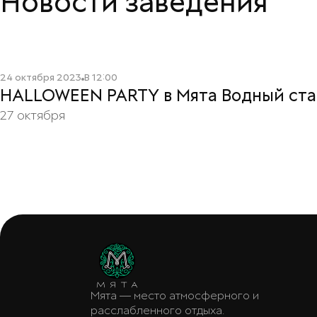
Новости заведения
Читать подробнее
24 октября 2023
В
12:00
HALLOWEEN PARTY в Мята Водный ста
27 октября
Мята — место атмосферного и
расслабленного отдыха.