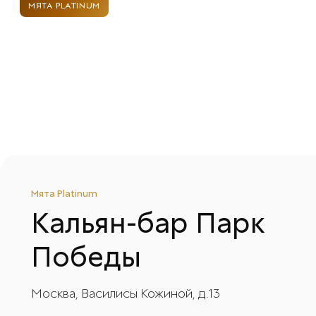
МЯТА PLATINUM
Мята Platinum
Кальян-бар
Парк
Победы
Москва, Василисы Кожиной, д.13