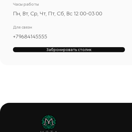
Часы работы
Пн, Вт, Ср, Чт, Пт, Сб, Вс 12:00-03:00
Для связи
+
79684145555
Забронировать столик