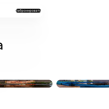
Забронировать
а