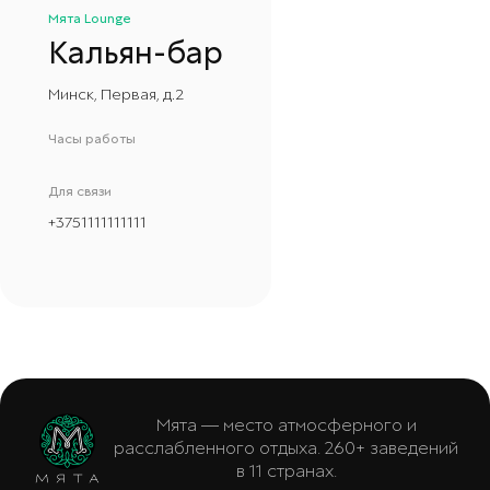
Мята Lounge
Кальян-бар
Минск, Первая, д.2
Часы работы
Для связи
+
3751111111111
Мята — место атмосферного и
расслабленного отдыха. 260+ заведений
в 11 странах.