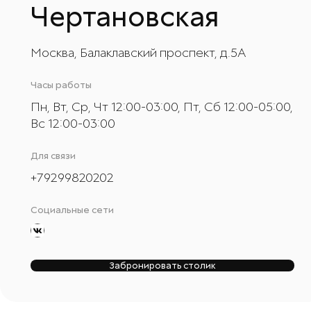
Чертановская
Москва, Балаклавский проспект, д.5А
Часы работы
Пн, Вт, Ср, Чт 12:00-03:00, Пт, Сб 12:00-05:00,
Вс 12:00-03:00
Для связи
+
79299820202
Социальные сети
Забронировать столик