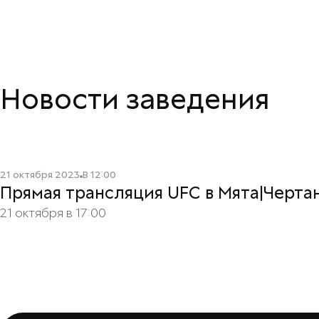
Новости заведения
Читать подробнее
21 октября 2023
В
12:00
Прямая трансляция UFC в Mята|Черта
21 октября в 17:00