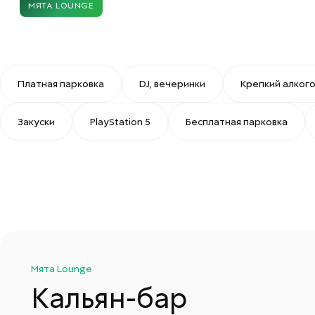
МЯТА LOUNGE
Платная парковка
DJ, вечеринки
Крепкий алког
Закуски
PlayStation 5
Бесплатная парковка
Мята Lounge
Кальян-бар