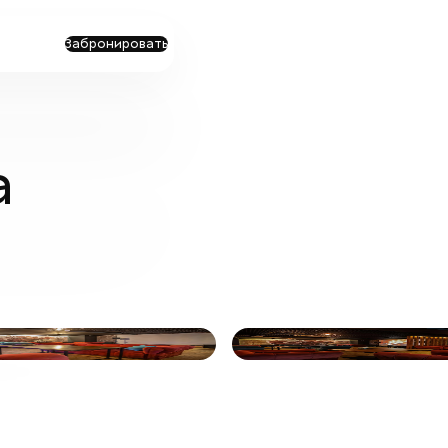
Забронировать
а