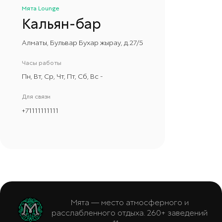
Мята Lounge
Кальян-бар
Алматы, Бульвар Бухар жырау, д.27/5
Часы работы
Пн, Вт, Ср, Чт, Пт, Сб, Вс -
Для связи
+
71111111111
Мята — место атмосферного и
расслабленного отдыха. 260+ заведений