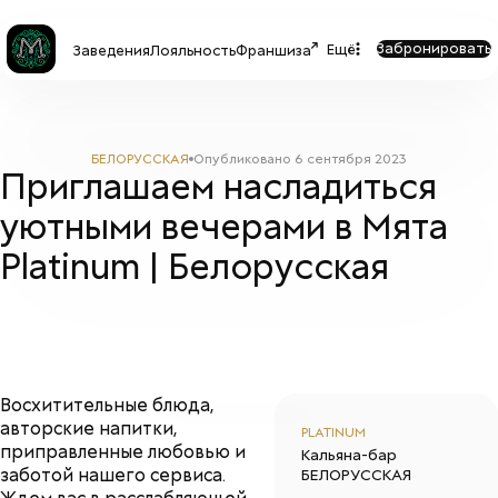
Забронировать
Ещё
Заведения
Лояльность
Франшиза
БЕЛОРУССКАЯ
Опубликовано
6 сентября 2023
Приглашаем насладиться
уютными вечерами в Мята
Platinum | Белорусская
Восхитительные блюда,
авторские напитки,
PLATINUM
приправленные любовью и
Кальяна-бар
заботой нашего сервиса.
БЕЛОРУССКАЯ