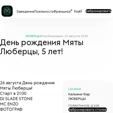
Забронировать
Ещё
Заведения
Лояльность
Франшиза
ЛЮБЕРЦЫ
Опубликовано
22 августа 2023
День рождения Мяты
Люберцы, 5 лет!
26 августа День рождения
Мяты Люберцы!
LOUNGE
Старт в 21:00
Кальяна-бар
DJ SLADE STONE
ЛЮБЕРЦЫ
MC ENZO
ПОБРАТИМОВ, Д.30Б
ФОТОГРАФ
Забронировать столик