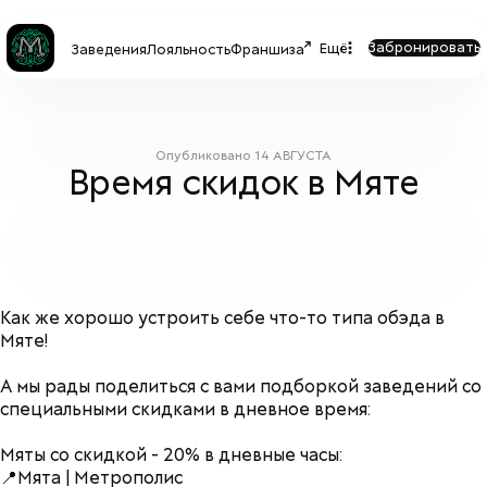
Забронировать
Ещё
Заведения
Лояльность
Франшиза
Опубликовано
14 АВГУСТА
Время скидок в Мяте
Как же хорошо устроить себе что-то типа обэда в
Мяте!
А мы рады поделиться с вами подборкой заведений со
специальными скидками в дневное время:
Мяты со скидкой - 20% в дневные часы:
📍Мята | Метрополис