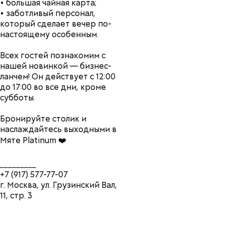
• большая чайная карта;
• заботливый персонал,
который сделает вечер по-
настоящему особенным.
Всех гостей познакомим с
нашей новинкой — бизнес-
ланчем! Он действует с 12:00
до 17:00 во все дни, кроме
субботы.
Бронируйте столик и
наслаждайтесь выходными в
Мяте Platinum ❤️
_________
+7 (917) 577-77-07
г. Москва, ул. Грузинский Вал,
11, стр. 3