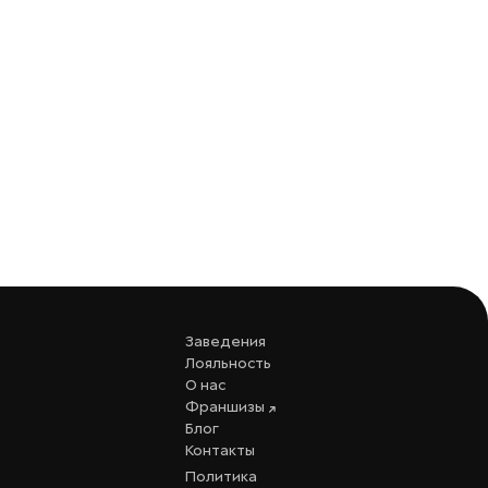
Заведения
Лояльность
О нас
Франшизы
Блог
Контакты
Политика