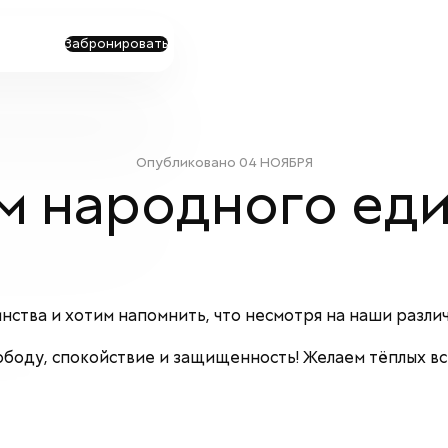
Забронировать
Опубликовано
04 НОЯБРЯ
м народного еди
нства и хотим напомнить, что несмотря на наши различ
боду, спокойствие и защищенность! Желаем тёплых вст