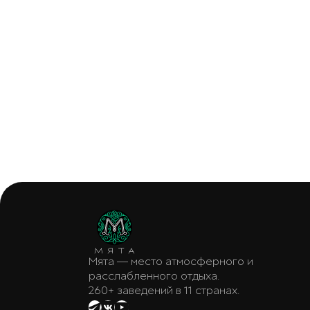
Мята — место атмосферного и
расслабленного отдыха.
260+ заведений в 11 странах.