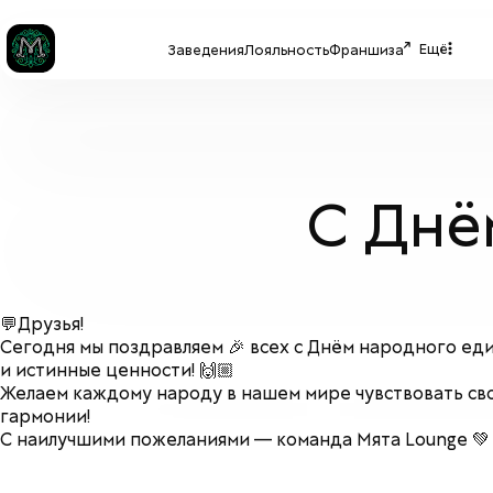
Ещё
Заведения
Лояльность
Франшиза
С Днё
💬Друзья!
Сегодня мы поздравляем 🎉 всех с Днём народного еди
и истинные ценности! 🙌🏼
Желаем каждому народу в нашем мире чувствовать сво
гармонии!
С наилучшими пожеланиями — команда Мята Lounge 💚