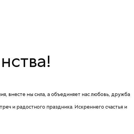
нства!
ия, вместе мы сила, а объединяет нас любовь, дружба
реч и радостного праздника. Искреннего счастья и