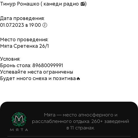
Тимур Ромашко ( камеди радио 📻)
Дата проведения:
01.07.2023 в 19:00 🕖
Место проведения:
Мята Сретенка 26/1
Условия:
Бронь стола: 89680099991
Успевайте места ограничены
Будет много смеха и позитива🔥
Мята — место атмосферного и
расслабленного отдыха. 260+ заведений
в 11 странах.