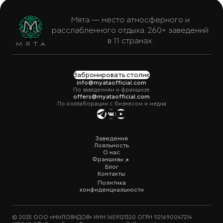
Мята — место атмосферного и
расслабленного отдыха. 260+ заведений
в 11 странах.
Забронировать столик
info@myataofficial.com
По заведениям и франшизе
offers@myataofficial.com
По коллаборации с бизнесом и медиа
Заведения
Лояльность
О нас
Франшизы
Блог
Контакты
Политика
конфиденциальности
© 2025 ООО «МИЛОВИДОВ» ИНН 1659121320 ОГРН 1121690047214