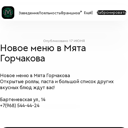
Забронировать
Ещё
Заведения
Лояльность
Франшиза
Опубликовано
17 ИЮНЯ
Новое меню в Мята
Горчакова
Новое меню в Мята Горчакова
Открытые роллы, паста и большой список других
вкусных блюд ждут вас!
Бартеневская ул., 14
+7(968) 544-44-24