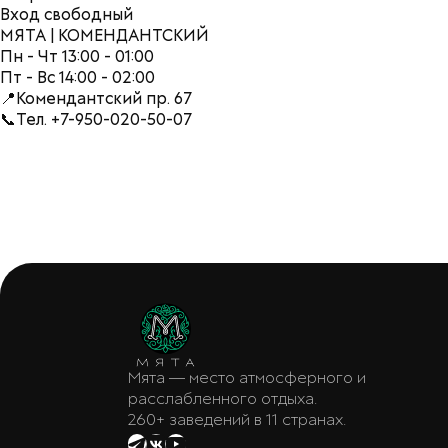
Вход свободный
МЯТА | КОМЕНДАНТСКИЙ
Пн - Чт 13:00 - 01:00
Пт - Вс 14:00 - 02:00
📍Комендантский пр. 67
📞Тел. +7-950-020-50-07
Мята — место атмосферного и
расслабленного отдыха.
260+ заведений в 11 странах.