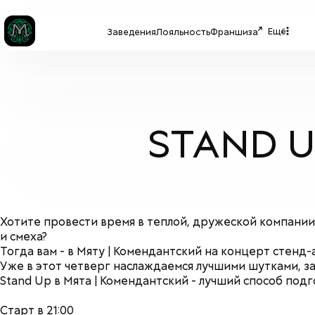
Ещё
Заведения
Лояльность
Франшиза
STAND UP
Хотите провести время в теплой, дружеской компании?
и смеха?
Тогда вам - в Мяту | Комендантский на концерт стенд-
Уже в этот четверг наслаждаемся лучшими шутками, з
Stand Up в Мята | Комендантский - лучший способ под
Старт в 21:00