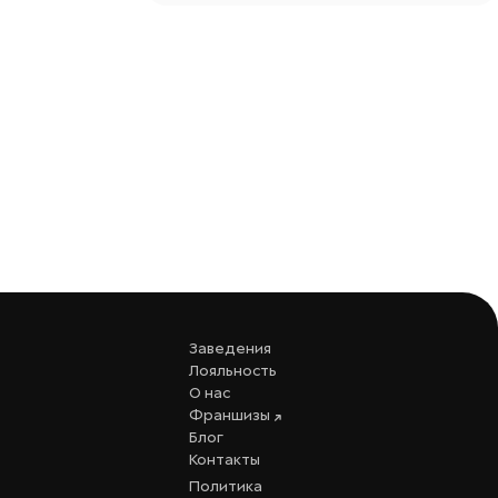
Заведения
Лояльность
О нас
Франшизы
Блог
Контакты
Политика