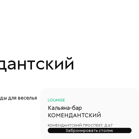
ндантский
ды для веселья
LOUNGE
Кальяна-бар
КОМЕНДАНТСКИЙ
КОМЕНДАНТСКИЙ ПРОСПЕКТ, Д.67
Забронировать столик