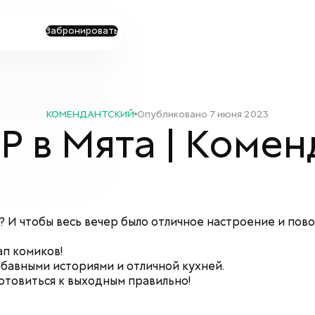
Забронировать
КОМЕНДАНТСКИЙ
Опубликовано
7 июня 2023
 в Мята | Коме
 И чтобы весь вечер было отличное настроение и пово
ап комиков!
абавными историями и отличной кухней.
готовиться к выходным правильно!