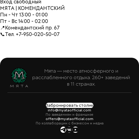
Вход свободный
МЯТА | КОМЕНДАНТСКИЙ
Пн - Чт 13:00 - 01:00
Пт - Вс 14:00 - 02:00
📍Комендантский пр. 67
📞Тел. +7-950-020-50-07
Мята — место атмосферного и
расслабленного отдыха. 260+ заведений
в 11 странах.
Забронировать столик
info@myataofficial.com
По заведениям и франшизе
offers@myataofficial.com
По коллаборации с бизнесом и медиа