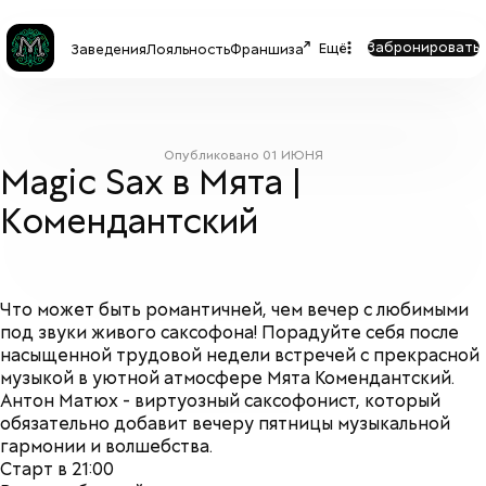
Забронировать
Ещё
Заведения
Лояльность
Франшиза
Опубликовано
01 ИЮНЯ
Magic Sax в Мята |
Комендантский
Что может быть романтичней, чем вечер с любимыми
под звуки живого саксофона! Порадуйте себя после
насыщенной трудовой недели встречей с прекрасной
музыкой в уютной атмосфере Мята Комендантский.
Антон Матюх - виртуозный саксофонист, который
обязательно добавит вечеру пятницы музыкальной
гармонии и волшебства.
Старт в 21:00