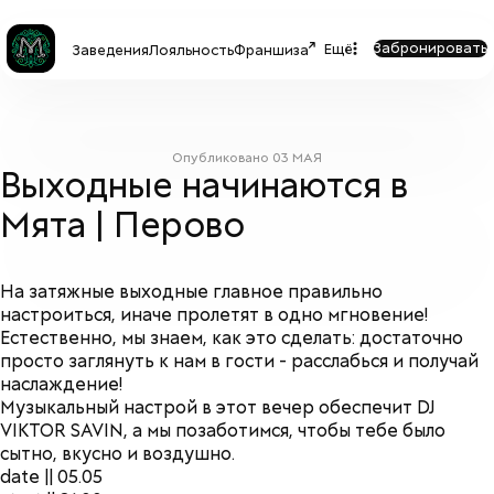
Забронировать
Ещё
Заведения
Лояльность
Франшиза
Опубликовано
03 МАЯ
Выходные начинаются в
Мята | Перово
На затяжные выходные главное правильно
настроиться, иначе пролетят в одно мгновение!
Естественно, мы знаем, как это сделать: достаточно
просто заглянуть к нам в гости -
расслабься и получай
наслаждение!
Музыкальный настрой в этот вечер обеспечит DJ
VIKTOR SAVIN,
а мы позаботимся, чтобы тебе было
сытно, вкусно и воздушно.
date || 05.05