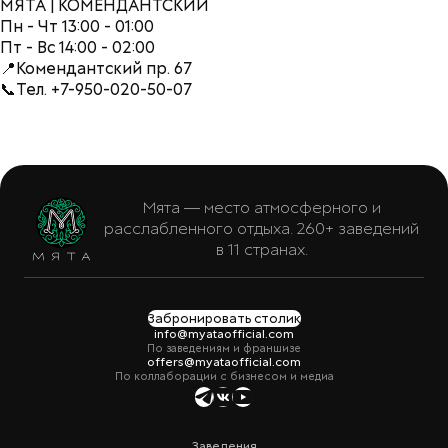
МЯТА | КОМЕНДАНТСКИЙ
Пн - Чт 13:00 - 01:00
Пт - Вс 14:00 - 02:00
📍Комендантский пр. 67
📞Тел. +7-950-020-50-07
Мята — место атмосферного и
расслабленного отдыха. 260+ заведений
в 11 странах.
Забронировать столик
info@myataofficial.com
По заведениям и франшизе
offers@myataofficial.com
По коллаборации с бизнесом и медиа
Заведения