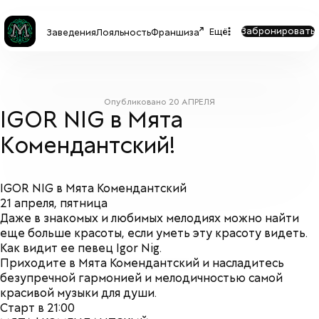
Забронировать
Ещё
Заведения
Лояльность
Франшиза
Опубликовано
20 АПРЕЛЯ
IGOR NIG в Мята
Комендантский!
IGOR NIG в Мята Комендантский
21 апреля, пятница
Даже в знакомых и любимых мелодиях можно найти
еще больше красоты, если уметь эту красоту видеть.
Как видит ее певец Igor Nig.
Приходите в Мята Комендантский и насладитесь
безупречной гармонией и мелодичностью самой
красивой музыки для души.
Старт в 21:00