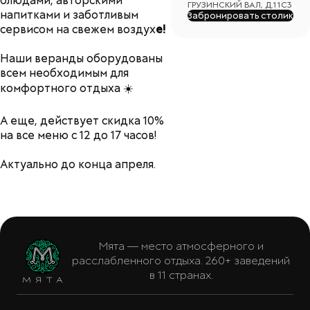
блюдами, авторскими
ГРУЗИНСКИЙ ВАЛ, Д.11С3
напитками и заботливым
Забронировать столик
сервисом на свежем воздух
е!
Наши веранды оборудованы
всем необходимым для
комфортного отдыха ☀️
А еще, действует скидка 10%
на все меню с 12 до 17 часов!
Актуально до конца апреля.
Мята — место атмосферного и
расслабленного отдыха. 260+ заведений
в 11 странах.