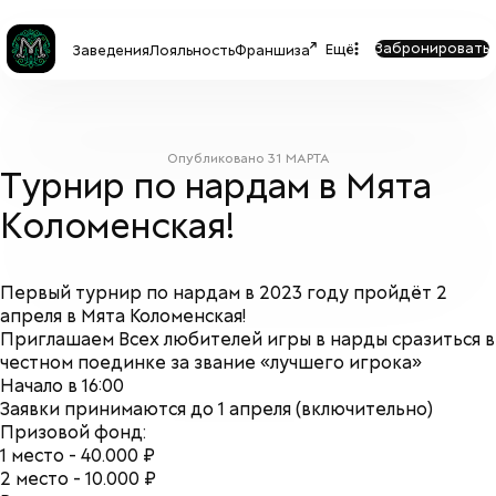
Забронировать
Ещё
Заведения
Лояльность
Франшиза
Опубликовано
31 МАРТА
Турнир по нардам в Мята
Коломенская!
Первый турнир по нардам в 2023 году пройдёт 2
апреля в Мята Коломенская!
Приглашаем Всех любителей игры в нарды сразиться в
честном поединке за звание «лучшего игрока»
Начало в
16:00
Заявки принимаются до 1 апреля (включительно)
П
ризовой фонд:
1 место - 40.000 ₽
2 место - 10.000 ₽