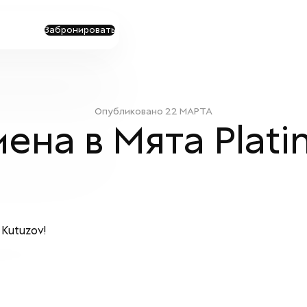
Забронировать
Опубликовано
22 МАРТА
ена в Мята Plati
Kutuzov!