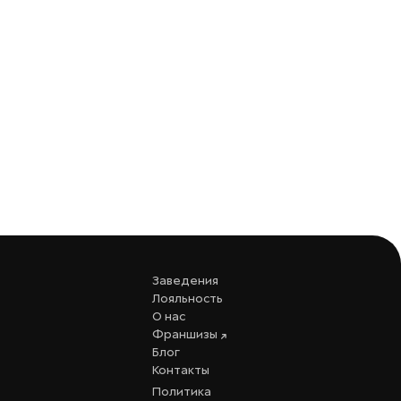
Заведения
Лояльность
О нас
Франшизы
Блог
Контакты
Политика