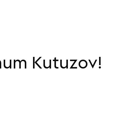
num Kutuzov!