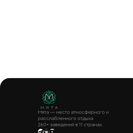
Мята — место атмосферного и
расслабленного отдыха.
260+ заведений в 11 странах.