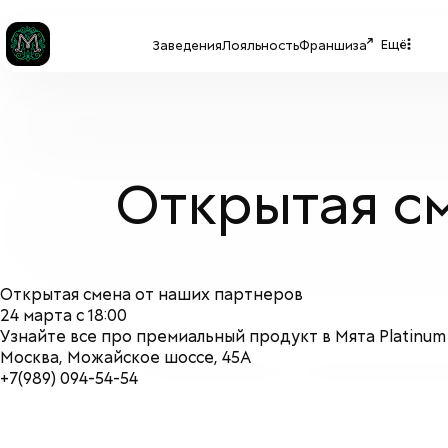
Ещё
Заведения
Лояльность
Франшиза
Открытая см
Открытая смена от наших партнеров
24 марта с 18:00
Узнайте все про премиальный продукт в Мята Platinum 
Москва, Можайское шоссе, 45А
+7(989) 094-54-54