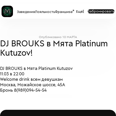
Забронировать
Ещё
Заведения
Лояльность
Франшиза
Опубликовано
10 МАРТА
DJ BROUKS в Мята Platinum
Kutuzov!
DJ BROUKS в Мята Platinum Kutuzov
11.03 в 22:00
Welcome drink всем девушкам
Москва, Можайское шоссе, 45А
Бронь 8(989)094-54-54