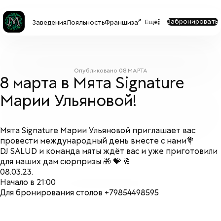
Забронировать
Ещё
Заведения
Лояльность
Франшиза
Опубликовано
08 МАРТА
8 марта в Мята Signature
Марии Ульяновой!
Мята Signature Марии Ульяновой приглашает вас
провести международный день вместе с нами💐
DJ SALUD и команда мяты ждёт вас и уже приготовили
для наших дам сюрпризы 🎁 💝 🥂
08.03.23.
Начало в 21:00
Для бронирования столов +79854498595