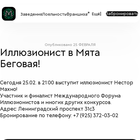
Забронировать
Ещё
Заведения
Лояльность
Франшиза
Опубликовано
25 ФЕВРАЛЯ
Иллюзионист в Мята
Беговая!
Сегодня 25.02. в 21:00 выступит иллюзионист Нестор
Махно!
Участник и финалист Международного Форума
Иллюзионистов и многих других конкурсов.
Адрес: Ленинградский проспект 31с3
Бронирование по телефону: +7 (925) 372-03-02