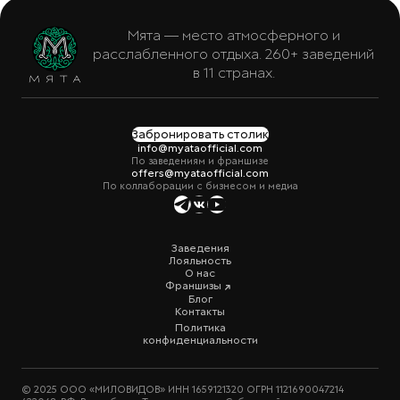
Мята — место атмосферного и
расслабленного отдыха. 260+ заведений
в 11 странах.
Забронировать столик
info@myataofficial.com
По заведениям и франшизе
offers@myataofficial.com
По коллаборации с бизнесом и медиа
Заведения
Лояльность
О нас
Франшизы
Блог
Контакты
Политика
конфиденциальности
© 2025 ООО «МИЛОВИДОВ» ИНН 1659121320 ОГРН 1121690047214