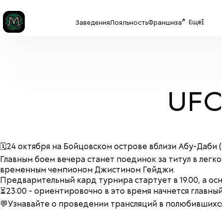
Ещё
Заведения
Лояльность
Франшиза
UFC
🗓24 октября на Бойцовском острове вблизи Абу-Даби 
Главным боем вечера станет поединок за титул в ле
временным чемпионом Джистином Гейджи.
Предварительный кард турнира стартует в 19.00, а осн
⏳23:00 - ориентировочно в это время начнется главный 
💬Узнавайте о проведении трансляций в полюбившихс