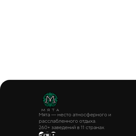
Мята — место атмосферного и
расслабленного отдыха.
260+ заведений в 11 странах.