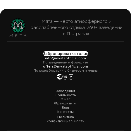
Мята — место атмосферного и
расслабленного отдыха. 260+ заведений
в 11 странах.
Забронировать столик
info@myataofficial.com
По заведениям и франшизе
offers@myataofficial.com
По коллаборации с бизнесом и медиа
Заведения
Лояльность
О нас
Франшизы
Блог
Контакты
Политика
конфиденциальности