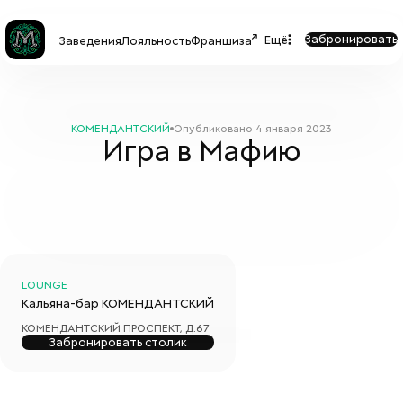
Забронировать
Ещё
Заведения
Лояльность
Франшиза
КОМЕНДАНТСКИЙ
Опубликовано
4 января 2023
Игра в Мафию
LOUNGE
Кальяна-бар
КОМЕНДАНТСКИЙ
КОМЕНДАНТСКИЙ ПРОСПЕКТ, Д.67
Забронировать столик