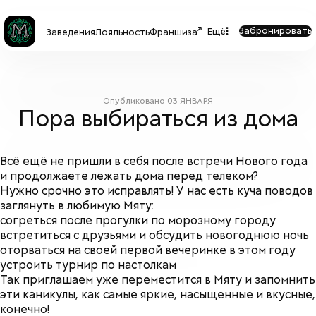
Забронировать
Ещё
Заведения
Лояльность
Франшиза
Опубликовано
03 ЯНВАРЯ
Пора выбираться из дома
Всё ещё не пришли в себя после встречи Нового года
и продолжаете лежать дома перед телеком?
Нужно срочно это исправлять! У нас есть куча поводов
заглянуть в любимую Мяту:
согреться после прогулки по морозному городу
встретиться с друзьями и обсудить новогоднюю ночь
оторваться на своей первой вечеринке в этом году
устроить турнир по настолкам
Так приглашаем уже переместится в Мяту и запомнить
эти каникулы, как самые яркие, насыщенные и вкусные,
конечно!