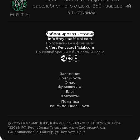
расслабленного отдыха. 260+ заведений
в 11 странах.
Забронировать столик
info@myataofficial.com
По заведениям и франшизе
offers@myataofficial.com
По коллаборации с бизнесом и медиа
Заведения
Лояльность
О нас
Франшизы
Блог
Контакты
Политика
конфиденциальности
© 2025 ООО «МИЛОВИДОВ» ИНН 1659121320 ОГРН 1121690047214
422068, РФ, Республика Татарстан, м.р-н Сабинский, с.п.
Тимершикское, с. Мингер, ул. Татарстан, д. 9