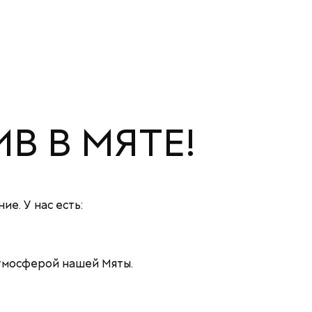
В В МЯТЕ!
е. У нас есть:
атмосферой нашей Мяты.