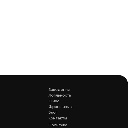
Заведения
Лояльность
О нас
Франшизы
Блог
Контакты
Политика