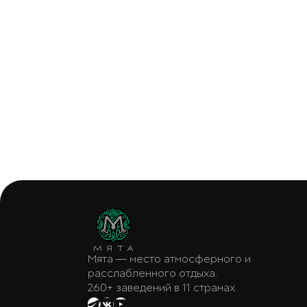
Мята — место атмосферного и
расслабленного отдыха.
260+ заведений в 11 странах.