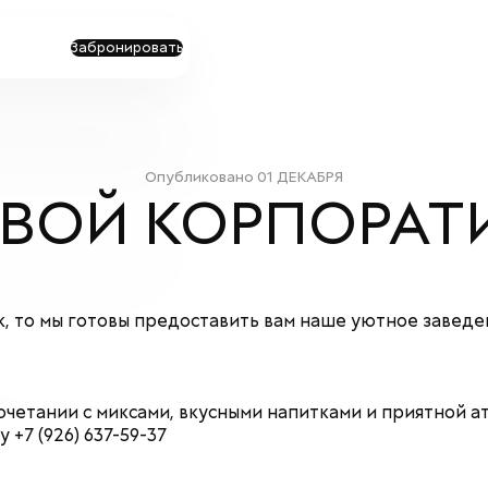
Забронировать
Опубликовано
01 ДЕКАБРЯ
ВОЙ КОРПОРАТИ
 то мы готовы предоставить вам наше уютное заведени
сочетании с миксами, вкусными напитками и приятной 
+7 (926) 637-59-37