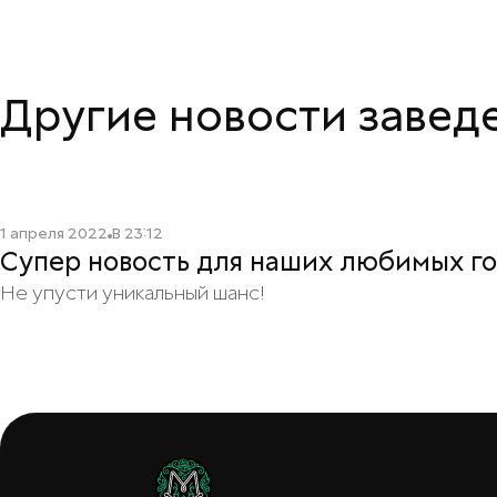
Другие новости завед
Читать подробнее
1 апреля 2022
В
23:12
Супер новость для наших любимых го
Не упусти уникальный шанс!