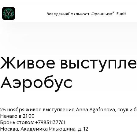
Ещё
Заведения
Лояльность
Франшиза
Живое выступлен
Аэробус
25 ноября живое выступление Anna Agafonova, соул и б
Начало в 21:00
Бронь столов:
+79851137761
Москва, Академика Ильюшина, д. 12