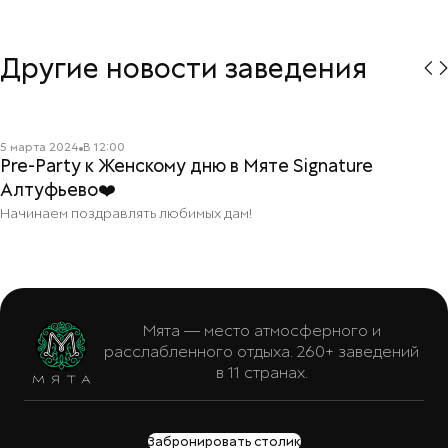
Другие новости заведения
Читать подробнее
5 марта 2024
В
12:00
Pre-Party к Женскому дню в Мяте Signature
Алтуфьево❤️
Начинаем поздравлять любимых дам!
Мята — место атмосферного и
расслабленного отдыха. 260+ заведений
в 11 странах.
Забронировать столик