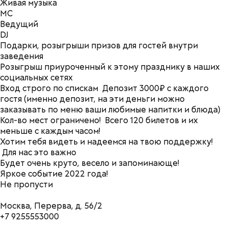
Живая музыка
МС
Ведущий
DJ
Подарки, розыгрыши призов для гостей внутри
заведения
Розыгрыш приуроченный к этому празднику в наших
социальных сетях
Вход строго по спискам Депозит 3000₽ с каждого
гостя (именно депозит, на эти деньги можно
заказывать по меню ваши любимые напитки и блюда)
Кол-во мест ограничено!
Всего 120 билетов и их
меньше с каждым часом!
Хотим тебя видеть и надеемся на твою поддержку!
Для нас
это важно
Будет очень круто, весело и запоминающе!
Яркое событие 2022 года!
Не пропусти
Москва, Перерва, д. 56/2
+7 9255553000