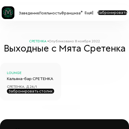
Забронировать
Ещё
Заведения
Лояльность
Франшиза
СРЕТЕНКА
Опубликовано
8 ноября 2022
Выходные с Мята Сретенка
LOUNGE
Кальяна-бар
СРЕТЕНКА
СРЕТЕНКА, Д.26/1
Забронировать столик