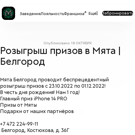
Забронировать
Ещё
Заведения
Лояльность
Франшиза
Опубликовано
18 ОКТЯБРЯ
Розыгрыш призов в Мята |
Белгород
Мята Белгород проводит беспрецедентный
розыгрыш призов с 23.10.2022 по 01.12.2022!
В честь дня рождения! Нам 1 год!
Главный приз iPhone 14 PRO
Призы от Мяты
Подарки от наших партнёров
+7 472 224-99-11
Белгород, Костюкова, д. 36Г