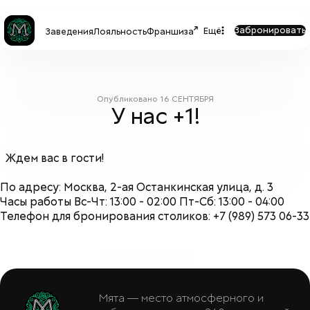
Забронировать
Ещё
Заведения
Лояльность
Франшиза
Опубликовано
16 СЕНТЯБРЯ
У нас +1!
Ждем вас в гости!
По адресу: Москва, 2-ая Останкинская улица, д. 3
Часы работы Вс-Чт: 13:00 - 02:00 Пт-Сб: 13:00 - 04:00
Телефон для бронирования столиков: +7 (989) 573 06-33
Мята — место атмосферного и