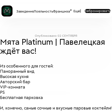
Забронировать
Ещё
Заведения
Лояльность
Франшиза
Опубликовано
02 СЕНТЯБРЯ
Мята Platinum | Павелецкая
ждёт вас!
Из особенного для гостей:
Панорамный вид
Высокая кухня
Авторский бар
VIP-комната
PS
Бесплатная парковка
И, конечно, самые сочные и вкусные паровые коктейли!