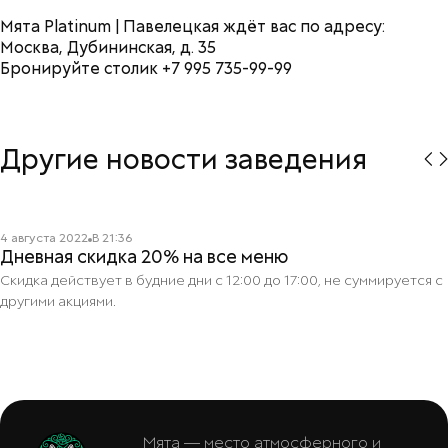
Мята Platinum | Павелецкая ждёт вас по адресу:
Москва, Дубининская, д. 35
Бронируйте столик +7 995 735-99-99
Другие новости заведения
Читать подробнее
4 августа 2022
В
21:36
Дневная скидка 20% на все меню
Скидка действует в будние дни с 12:00 до 17:00, не суммируется с
другими акциями.
Мята — место атмосферного и