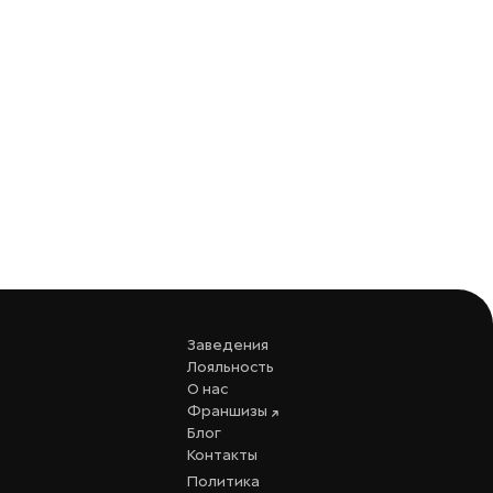
Заведения
Лояльность
О нас
Франшизы
Блог
Контакты
Политика