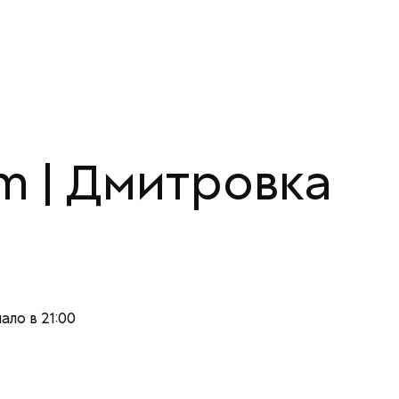
um | Дмитровка
ало в 21:00