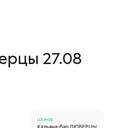
ерцы 27.08
LOUNGE
Кальяна-бар
ЛЮБЕРЦЫ