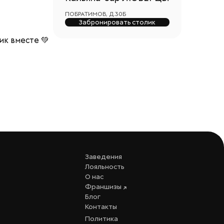
ПОБРАТИМОВ, Д.30Б
Забронировать столик
ник вместе 💚
Заведения
Лояльность
О нас
Франшизы
Блог
Контакты
Политика