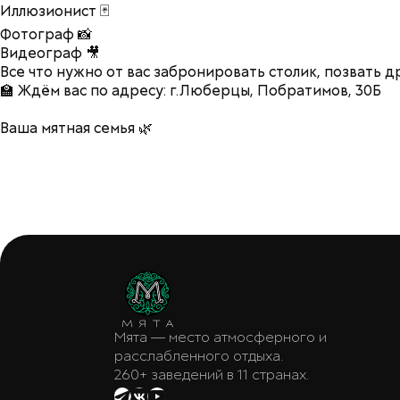
Иллюзионист 🃏
Фотограф 📸
Видеограф 🎥
Все что нужно от вас забронировать столик, позвать 
🏫 Ждём вас по адресу: г.Люберцы, Побратимов, 30Б
Ваша мятная семья 🌿
Мята — место атмосферного и
расслабленного отдыха.
260+ заведений в 11 странах.